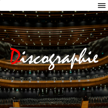
D
iscographie