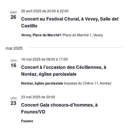
26 avril 2025 de 20:00
à
22:00
SAM
26
Concert au Festival Choral, à Vevey, Salle del
Castillo
Vevey, Place du Marché1
Place du Marché 1, Vevey
mai 2025
16 mai 2025 de 08:00
à
17:00
VEN
16
Concert à l’occasion des Céciliennes, à
Noréaz, église paroissiale
Noréaz, église paroissiale
Impasse du Chêne 11, Noréaz
23 mai 2025 de 20:00
VEN
23
Concert Gala choeurs-d’hommes, à
Founex/VD
Founex