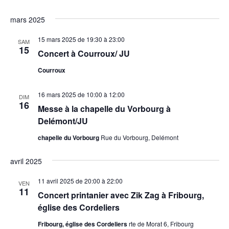
mars 2025
15 mars 2025 de 19:30
à
23:00
SAM
15
Concert à Courroux/ JU
Courroux
16 mars 2025 de 10:00
à
12:00
DIM
16
Messe à la chapelle du Vorbourg à
Delémont/JU
chapelle du Vorbourg
Rue du Vorbourg, Delémont
avril 2025
11 avril 2025 de 20:00
à
22:00
VEN
11
Concert printanier avec Zik Zag à Fribourg,
église des Cordeliers
Fribourg, église des Cordeliers
rte de Morat 6, Fribourg