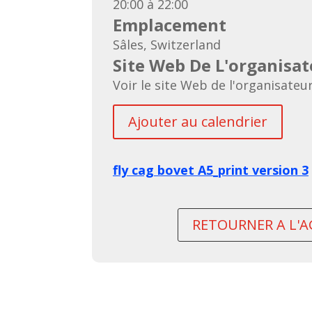
20:00 à 22:00
Emplacement
Pl
Sâles, Switzerland
Site Web De L'organisat
Voir le site Web de l'organisateu
Ajouter au calendrier
fly cag bovet A5_print version 3
RETOURNER A L'