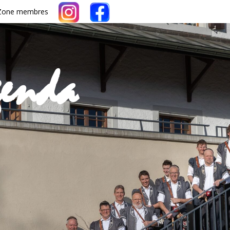
Zone membres
genda