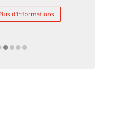
c
Plus d'informations