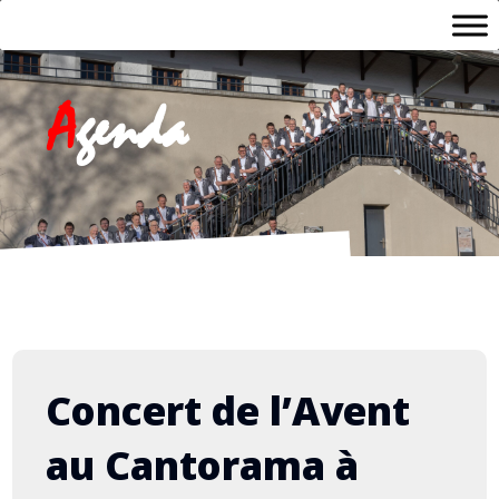
A
genda
Concert de l’Avent
au Cantorama à