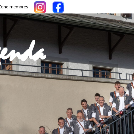
Zone membres
genda