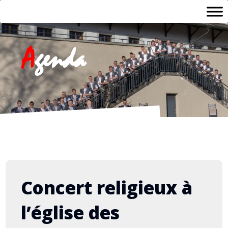
A
genda
Concert religieux à
l’église des