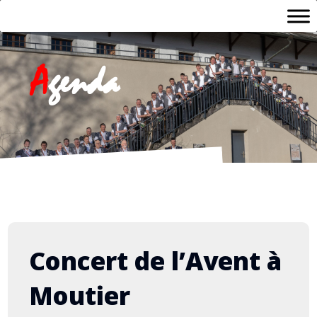
A
genda
Concert de l’Avent à
Moutier