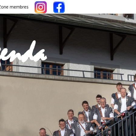
Zone membres
genda