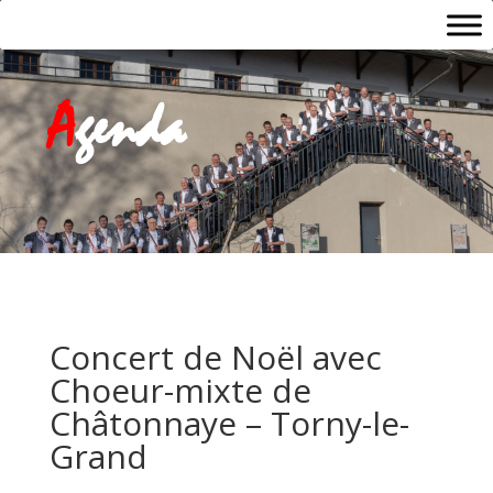
A
genda
Concert de Noël avec
Choeur-mixte de
Châtonnaye – Torny-le-
Grand