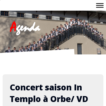
A
genda
Concert saison In
Templo à Orbe/ VD