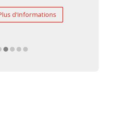
c
Plus d'informations