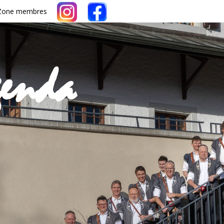
Zone membres
genda