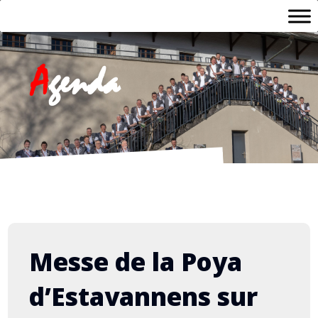
A
genda
Messe de la Poya
d’Estavannens sur