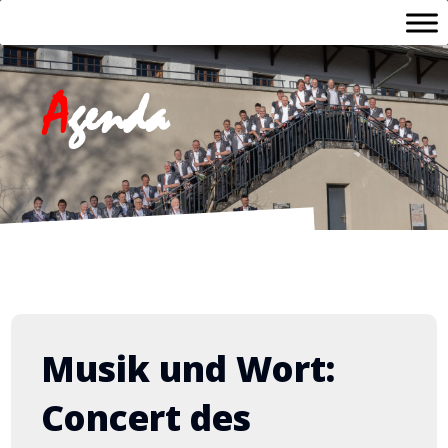
A
genda
Musik und Wort:
Concert des