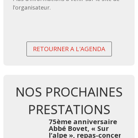
l’organisateur.
RETOURNER A L'AGENDA
NOS PROCHAINES
PRESTATIONS
re
75ème anniversaire
Abbé Bovet, « Sur
cert
l’alpe », repas-concert